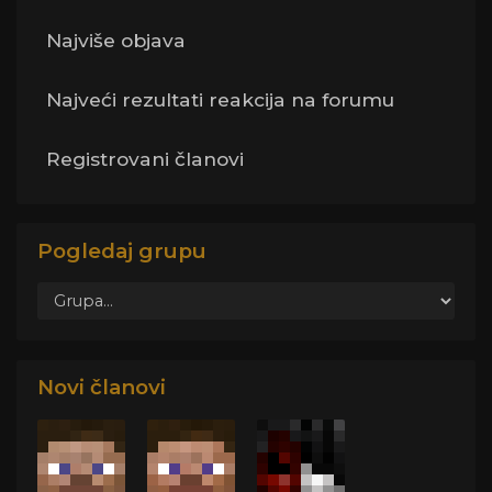
Najviše objava
Najveći rezultati reakcija na forumu
Registrovani članovi
Pogledaj grupu
Novi članovi