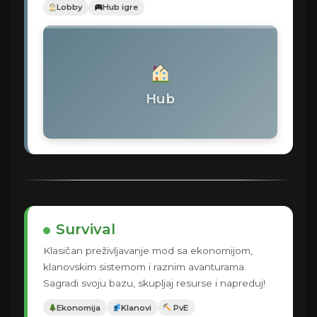
Lobby
Hub igre
Hub
Survival
Klasičan preživljavanje mod sa ekonomijom,
klanovskim sistemom i raznim avanturama.
Sagradi svoju bazu, skupljaj resurse i napreduj!
Ekonomija
Klanovi
️ PvE