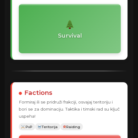
Survival
Factions
Formiraj ili se pridruži frakciji, osvajaj teritoriju i
bori se za dominaciju. Taktika i timski rad su ključ
uspeha!
️ PvP
Teritorija
Raiding