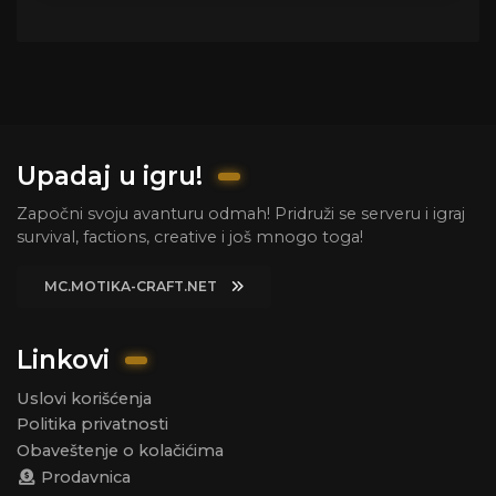
Upadaj u igru!
Započni svoju avanturu odmah! Pridruži se serveru i igraj
survival, factions, creative i još mnogo toga!
MC.MOTIKA-CRAFT.NET
Linkovi
Uslovi korišćenja
Politika privatnosti
Obaveštenje o kolačićima
Prodavnica