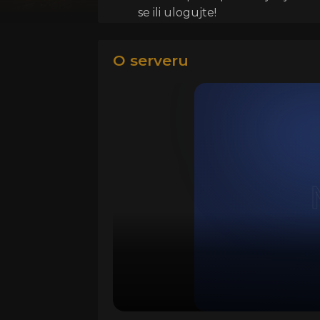
se ili ulogujte!
O serveru