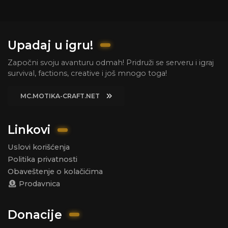
Upadaj u igru!
Započni svoju avanturu odmah! Pridruži se serveru i igraj
survival, factions, creative i još mnogo toga!
MC.MOTIKA-CRAFT.NET
Linkovi
Uslovi korišćenja
Politika privatnosti
Obaveštenje o kolačićima
Prodavnica
Donacije