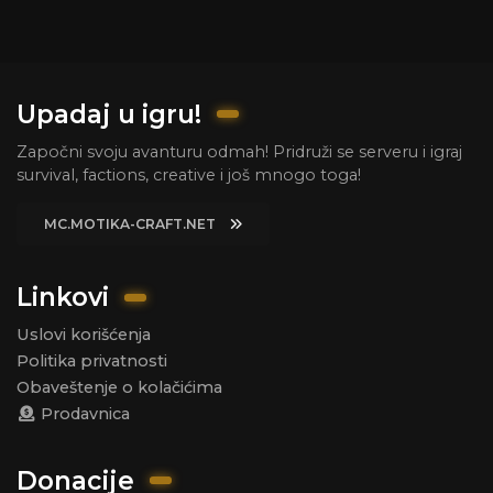
Upadaj u igru!
Započni svoju avanturu odmah! Pridruži se serveru i igraj
survival, factions, creative i još mnogo toga!
MC.MOTIKA-CRAFT.NET
Linkovi
Uslovi korišćenja
Politika privatnosti
Obaveštenje o kolačićima
Prodavnica
Donacije