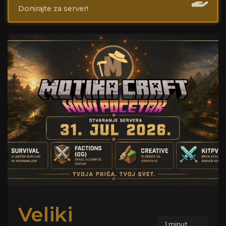
Donirajte za server!
Veliki
1 minut